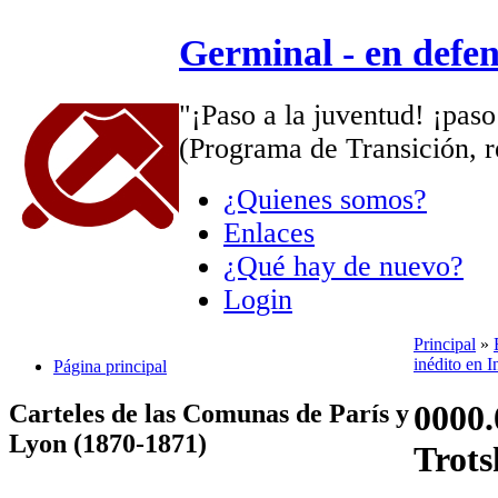
Germinal - en defe
"¡Paso a la juventud! ¡paso
(Programa de Transición, r
¿Quienes somos?
Enlaces
¿Qué hay de nuevo?
Login
Principal
»
inédito en I
Página principal
0000.
Carteles de las Comunas de París y
Lyon (1870-1871)
Trots