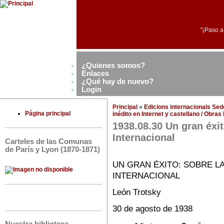
"¡Paso a
¿Quienes somos?
Enlaces
¿Qué hay de nuevo?
Login
Principal
»
Edicions internacionals Se
Página principal
inédito en Internet y castellano / Obra
1938.08.30 Un gran éxit
Internacional
Carteles de las Comunas
de París y Lyon (1870-1871)
UN GRAN ÉXITO: SOBRE LA
INTERNACIONAL
León Trotsky
30 de agosto de 1938