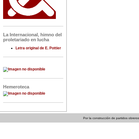
La Internacional, himno del
proletariado en lucha
Letra original de E. Pottier
Hemeroteca
Por la construcción de partidos obreros