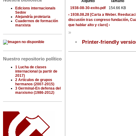
Nuestra biblioteca
Adjunto
Tamaño
1938-08-30-exito.pdf
154.66 KB
Edicions internacionals
Sedov
‹ 1938.08.28 [Carta a Weber. Reeducaci
Alejandría proletaria
discusión tras congreso fundación, Cu
Cuadernos de formación
que hablar alto y claro] ›
marxista
»
Printer-friendly versi
Nuestro repositorio político
1 Lucha de clases
internacional (a partir de
2017)
2 Artículos de grupos
hermanos (2007-2015)
3 Germinal-En defensa del
marxismo (1986-2012)