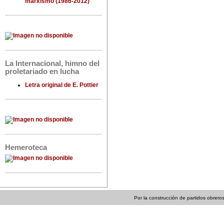
marxismo (1986-2012)
La Internacional, himno del
proletariado en lucha
Letra original de E. Pottier
Hemeroteca
Por la construcción de partidos obreros