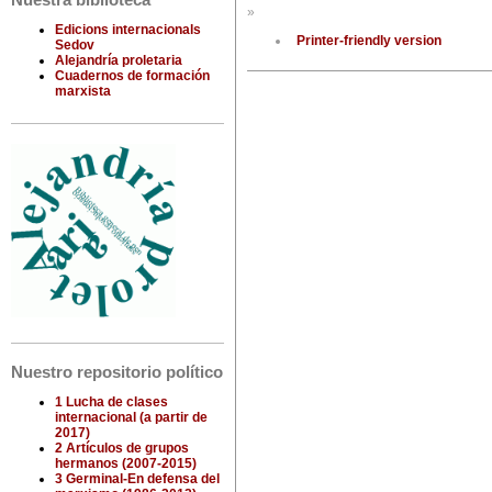
Nuestra biblioteca
»
Edicions internacionals
Printer-friendly version
Sedov
Alejandría proletaria
Cuadernos de formación
marxista
Nuestro repositorio político
1 Lucha de clases
internacional (a partir de
2017)
2 Artículos de grupos
hermanos (2007-2015)
3 Germinal-En defensa del