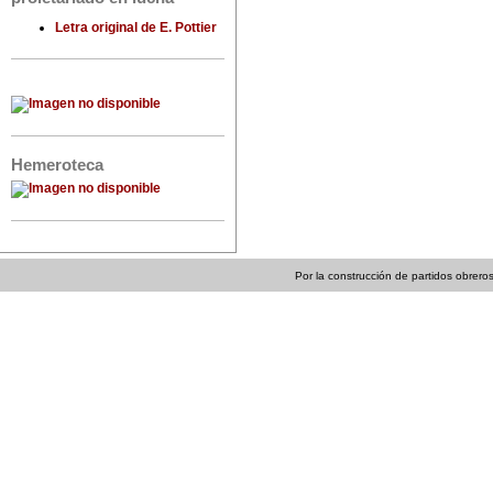
Letra original de E. Pottier
Hemeroteca
Por la construcción de partidos obreros