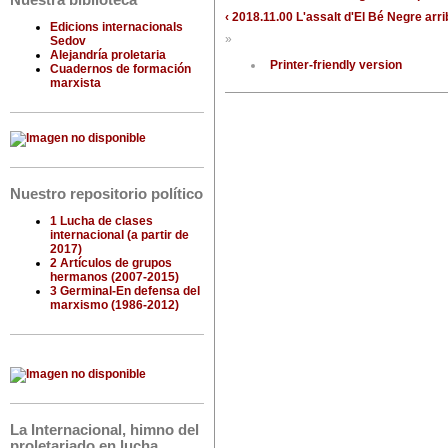
Nuestra biblioteca
‹ 2018.11.00 L'assalt d'El Bé Negre
arri
Edicions internacionals
»
Sedov
Alejandría proletaria
Printer-friendly version
Cuadernos de formación
marxista
Nuestro repositorio político
1 Lucha de clases
internacional (a partir de
2017)
2 Artículos de grupos
hermanos (2007-2015)
3 Germinal-En defensa del
marxismo (1986-2012)
La Internacional, himno del
proletariado en lucha