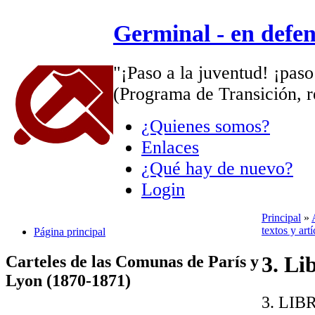
Germinal - en defe
"¡Paso a la juventud! ¡paso
(Programa de Transición, r
¿Quienes somos?
Enlaces
¿Qué hay de nuevo?
Login
Principal
»
textos y ar
Página principal
3. Li
Carteles de las Comunas de París y
Lyon (1870-1871)
3. LIB