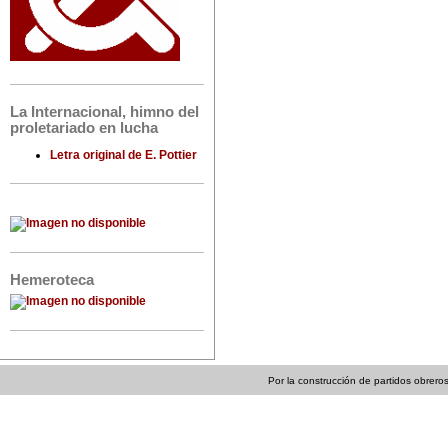
La Internacional, himno del
proletariado en lucha
Letra original de E. Pottier
Hemeroteca
Por la construcción de partidos obreros