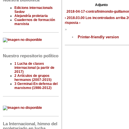
Nuestra biblioteca
Adjunto
Edicions internacionals
2018-04-17-contrafinimondo-guillamon
Sedov
Alejandría proletaria
‹ 2018.03.00 Los incontrolados
arriba
2
Cuadernos de formación
risposta ›
marxista
»
Printer-friendly version
Nuestro repositorio político
1 Lucha de clases
internacional (a partir de
2017)
2 Artículos de grupos
hermanos (2007-2015)
3 Germinal-En defensa del
marxismo (1986-2012)
La Internacional, himno del
proletariado en lucha