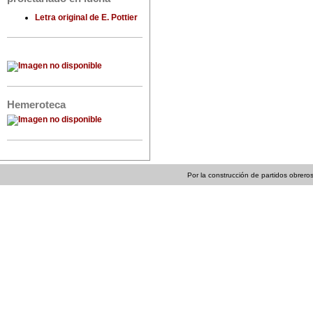
Letra original de E. Pottier
Hemeroteca
Por la construcción de partidos obreros