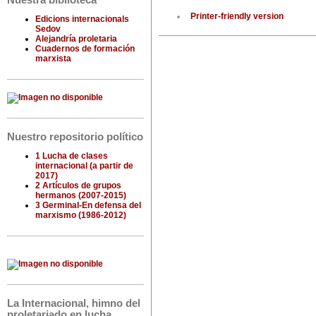
Nuestra biblioteca
Printer-friendly version
Edicions internacionals
Sedov
Alejandría proletaria
Cuadernos de formación
marxista
Nuestro repositorio político
1 Lucha de clases
internacional (a partir de
2017)
2 Artículos de grupos
hermanos (2007-2015)
3 Germinal-En defensa del
marxismo (1986-2012)
La Internacional, himno del
proletariado en lucha