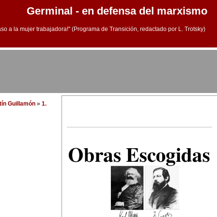
Germinal - en defensa del marxismo
aso a la mujer trabajadora!" (Programa de Transición, redactado por L. Trotsky)
tín Guillamón
»
1.