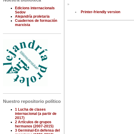
Nuestra biblioteca
»
Edicions internacionals
Printer-friendly version
Sedov
Alejandría proletaria
Cuadernos de formación
marxista
Nuestro repositorio político
1 Lucha de clases
internacional (a partir de
2017)
2 Artículos de grupos
hermanos (2007-2015)
3 Germinal-En defensa del