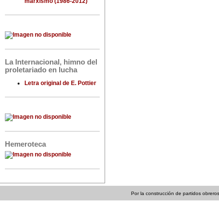
marxismo (1986-2012)
La Internacional, himno del
proletariado en lucha
Letra original de E. Pottier
Hemeroteca
Por la construcción de partidos obreros