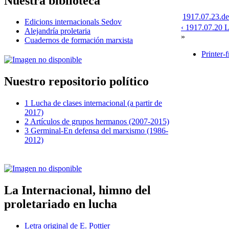
Nuestra biblioteca
1917.07.23.de
Edicions internacionals Sedov
‹ 1917.07.20 L
Alejandría proletaria
»
Cuadernos de formación marxista
Printer-
Nuestro repositorio político
1 Lucha de clases internacional (a partir de
2017)
2 Artículos de grupos hermanos (2007-2015)
3 Germinal-En defensa del marxismo (1986-
2012)
La Internacional, himno del
proletariado en lucha
Letra original de E. Pottier