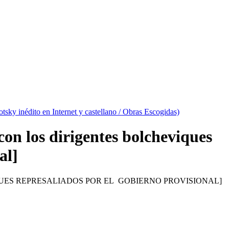
rotsky inédito en Internet y castellano / Obras Escogidas)
con los dirigentes bolcheviques
al]
UES REPRESALIADOS POR EL GOBIERNO PROVISIONAL]