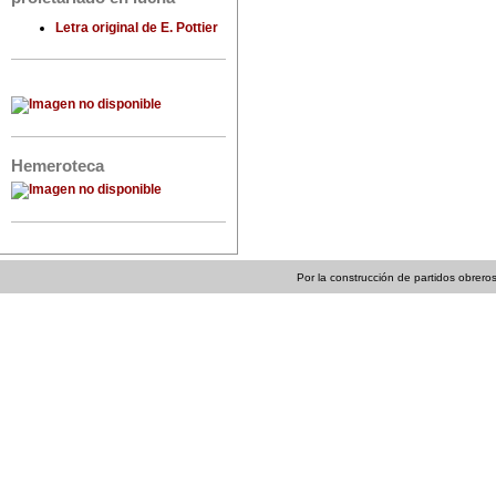
Letra original de E. Pottier
Hemeroteca
Por la construcción de partidos obreros