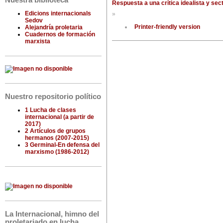
Nuestra biblioteca
Respuesta a una crítica idealista y sect
Edicions internacionals
»
Sedov
Printer-friendly version
Alejandría proletaria
Cuadernos de formación
marxista
Nuestro repositorio político
1 Lucha de clases
internacional (a partir de
2017)
2 Artículos de grupos
hermanos (2007-2015)
3 Germinal-En defensa del
marxismo (1986-2012)
La Internacional, himno del
proletariado en lucha