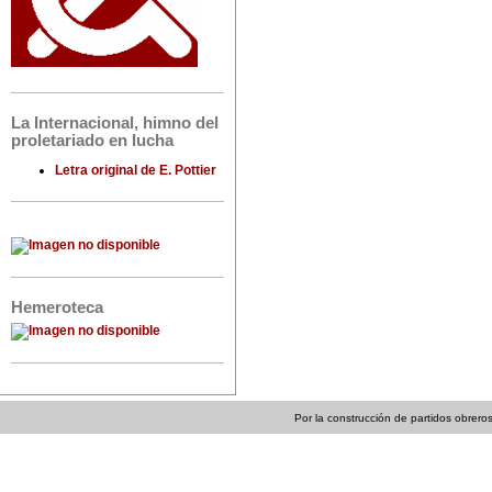
La Internacional, himno del
proletariado en lucha
Letra original de E. Pottier
Hemeroteca
Por la construcción de partidos obreros