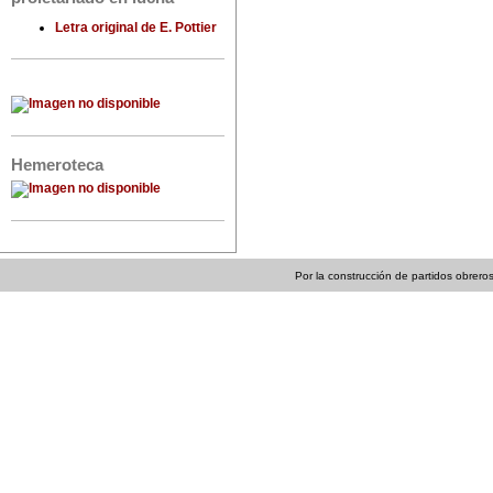
Letra original de E. Pottier
Hemeroteca
Por la construcción de partidos obreros