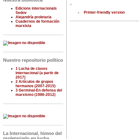
Nuestra biblioteca
»
Edicions internacionals
Printer-friendly version
Sedov
Alejandría proletaria
Cuadernos de formación
marxista
Nuestro repositorio político
1 Lucha de clases
internacional (a partir de
2017)
2 Artículos de grupos
hermanos (2007-2015)
3 Germinal-En defensa del
marxismo (1986-2012)
La Internacional, himno del
proletariado en lucha