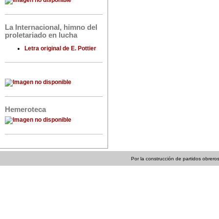
La Internacional, himno del
proletariado en lucha
Letra original de E. Pottier
Hemeroteca
Por la construcción de partidos obreros