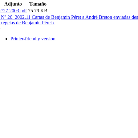
Adjunto
Tamaño
nº27.2003.pdf
75.79 KB
‹ Nº 26. 2002.11 Cartas de Benjamin Péret a André Breton enviadas d
exégetas de Benjamin Péret ›
»
Printer-friendly version