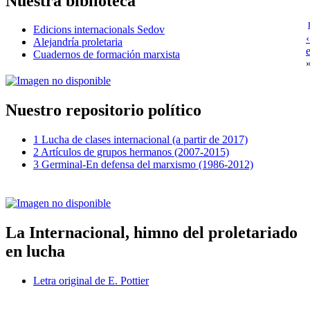
Nuestra biblioteca
Edicions internacionals Sedov
Alejandría proletaria
Cuadernos de formación marxista
Nuestro repositorio político
1 Lucha de clases internacional (a partir de 2017)
2 Artículos de grupos hermanos (2007-2015)
3 Germinal-En defensa del marxismo (1986-2012)
La Internacional, himno del proletariado
en lucha
Letra original de E. Pottier