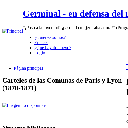
Germinal - en defensa del
"¡Paso a la juventud! ¡paso a la mujer trabajadora!" (Prog
¿Quienes somos?
Enlaces
¿Qué hay de nuevo?
Login
Página principal
Carteles de las Comunas de París y Lyon
(1870-1871)