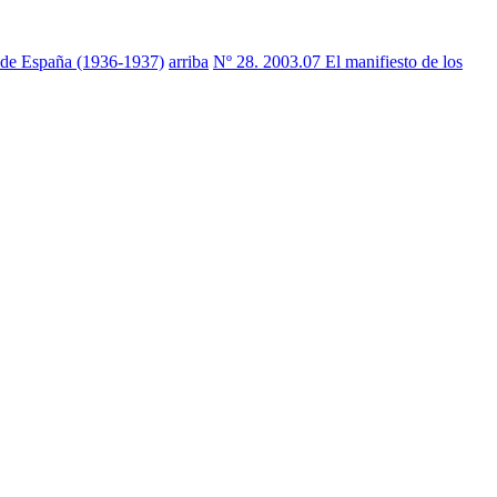
esde España (1936-1937)
arriba
Nº 28. 2003.07 El manifiesto de los