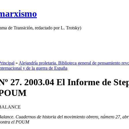
 marxismo
rama de Transición, redactado por L. Trotsky)
Principal
»
Alejandría proletaria. Biblioteca general de pensamiento rev
internacional y de la guerra de España
Nº 27. 2003.04 El Informe de Step
POUM
BALANCE
Balance. Cuadernos de historia del movimiento obrero, número 27, abri
contra el POUM