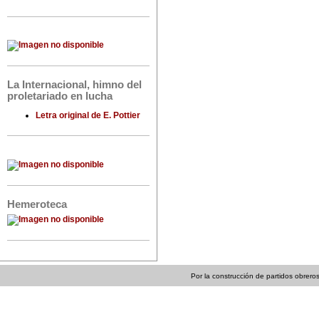
La Internacional, himno del
proletariado en lucha
Letra original de E. Pottier
Hemeroteca
Por la construcción de partidos obreros