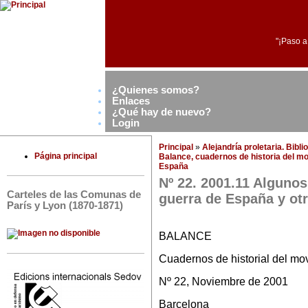
"¡Paso a
¿Quienes somos?
Enlaces
¿Qué hay de nuevo?
Login
Principal
»
Alejandría proletaria. Bibl
Página principal
Balance, cuadernos de historia del mo
España
Nº 22. 2001.11 Algunos
Carteles de las Comunas de
guerra de España y o
París y Lyon (1870-1871)
BALANCE
Cuadernos de historial del mo
Nº 22, Noviembre de 2001
Barcelona