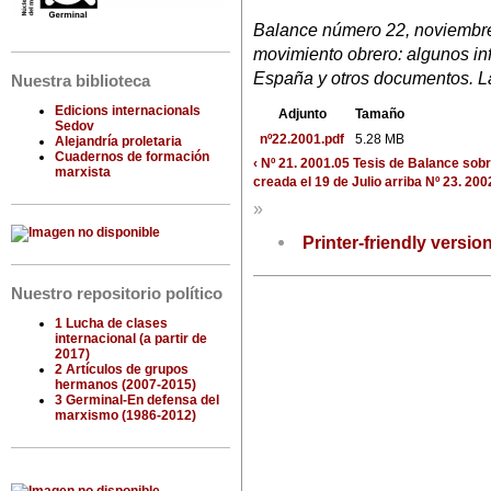
Balance número 22, noviembre
movimiento obrero: algunos in
España y otros documentos. L
Nuestra biblioteca
Edicions internacionals
Adjunto
Tamaño
Sedov
nº22.2001.pdf
5.28 MB
Alejandría proletaria
Cuadernos de formación
‹ Nº 21. 2001.05 Tesis de Balance sobr
marxista
creada el 19 de Julio
arriba
Nº 23. 200
»
Printer-friendly versio
Nuestro repositorio político
1 Lucha de clases
internacional (a partir de
2017)
2 Artículos de grupos
hermanos (2007-2015)
3 Germinal-En defensa del
marxismo (1986-2012)