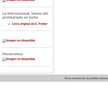
La Internacional, himno del
proletariado en lucha
Letra original de E. Pottier
Hemeroteca
Por la construcción de partidos obreros