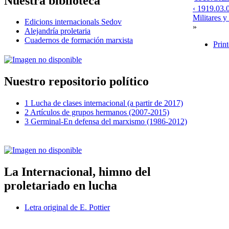
Nuestra biblioteca
‹ 1919.03.
Militares y
Edicions internacionals Sedov
»
Alejandría proletaria
Cuadernos de formación marxista
Print
Nuestro repositorio político
1 Lucha de clases internacional (a partir de 2017)
2 Artículos de grupos hermanos (2007-2015)
3 Germinal-En defensa del marxismo (1986-2012)
La Internacional, himno del
proletariado en lucha
Letra original de E. Pottier