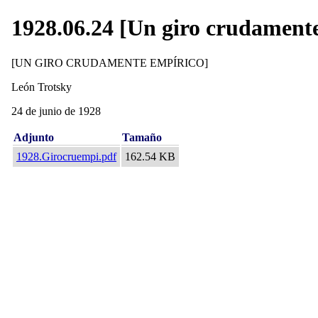
1928.06.24 [Un giro crudamente
[UN GIRO CRUDAMENTE EMPÍRICO]
León Trotsky
24 de junio de 1928
Adjunto
Tamaño
1928.Girocruempi.pdf
162.54 KB