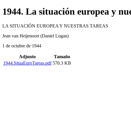
1944. La situación europea y nue
LA SITUACIÓN EUROPEA Y NUESTRAS TAREAS
Jean van Heijenoort (Daniel Logan)
1 de octubre de 1944
Adjunto
Tamaño
1944.SituaEuroTareas.pdf
570.3 KB