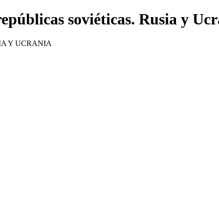
repúblicas soviéticas. Rusia y Uc
IA Y UCRANIA