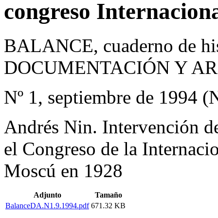
congreso Internaciona
BALANCE, cuaderno de his
DOCUMENTACIÓN Y AR
Nº 1, septiembre de 1994 (
Andrés Nin. Intervención d
el Congreso de la Internaci
Moscú en 1928
Adjunto
Tamaño
BalanceDA.N1.9.1994.pdf
671.32 KB