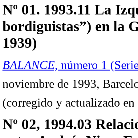
Nº 01. 1993.11 La Iz
bordiguistas”) en la 
1939)
BALANCE,
número 1 (Serie
noviembre de 1993, Barcel
(corregido y actualizado en
Nº 02, 1994.03 Relaci