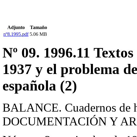
Adjunto
Tamaño
nº8.1995.pdf
5.06 MB
Nº 09. 1996.11 Text
1937 y el problema de
española (2)
BALANCE. Cuadernos de hi
DOCUMENTACIÓN Y AR