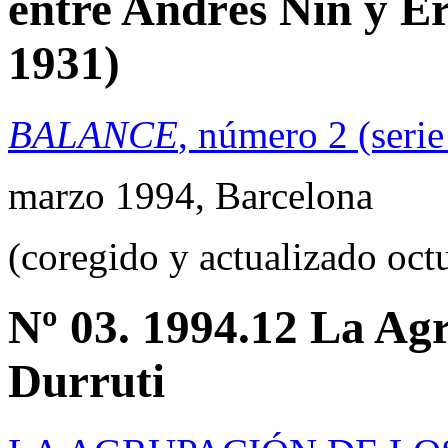
entre Andrés Nin y Er
1931)
BALANCE
, número 2 (serie
marzo 1994, Barcelona
(coregido y actualizado oct
Nº 03. 1994.12 La Ag
Durruti