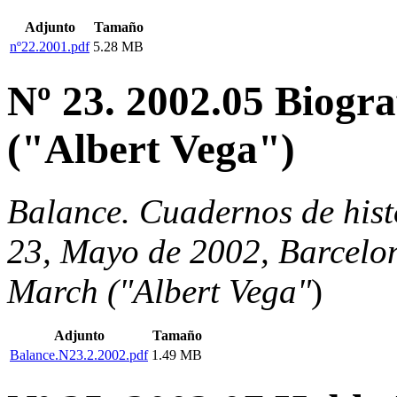
Adjunto
Tamaño
nº22.2001.pdf
5.28 MB
Nº 23. 2002.05 Biogr
("Albert Vega")
Balance. Cuadernos de hist
23, Mayo de 2002, Barcelon
March ("Albert Vega"
)
Adjunto
Tamaño
Balance.N23.2.2002.pdf
1.49 MB