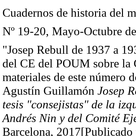
Cuadernos de historia del 
Nº 19-20, Mayo-Octubre d
"Josep Rebull de 1937 a 1939
del CE del POUM sobre la 
materiales de este número d
Agustín Guillamón
Josep R
tesis "consejistas" de la iz
Andrés Nin y del Comité Ej
Barcelona, 2017[Publicado 