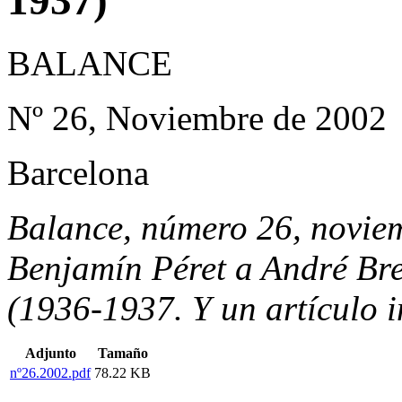
BALANCE
Nº 26, Noviembre de 2002
Barcelona
Balance, número 26, noviem
Benjamín Péret a André Br
(1936-1937. Y un artículo i
Adjunto
Tamaño
nº26.2002.pdf
78.22 KB