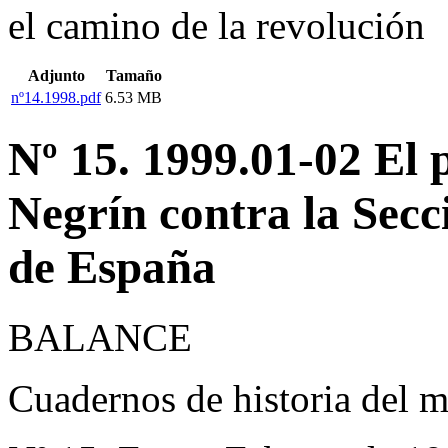
el camino de la revolución
Adjunto
Tamaño
nº14.1998.pdf
6.53 MB
Nº 15. 1999.01-02 El 
Negrín contra la Secc
de España
BALANCE
Cuadernos de historia del 