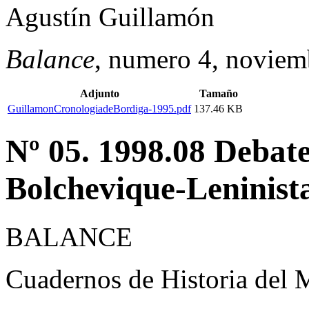
Agustín Guillamón
Balance
, numero 4, noviem
Adjunto
Tamaño
GuillamonCronologiadeBordiga-1995.pdf
137.46 KB
Nº 05. 1998.08 Debat
Bolchevique-Leninista
BALANCE
Cuadernos de Historia del