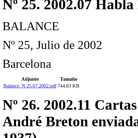
Nº 25. 2002.07 Habla
BALANCE
Nº 25, Julio de 2002
Barcelona
Adjunto
Tamaño
Balance. N 25.07.2002.pdf
744.83 KB
Nº 26. 2002.11 Cartas
André Breton enviada
1937)