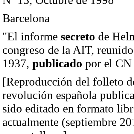
Barcelona
"El informe
secreto
de Helm
congreso de la AIT, reunido
1937,
publicado
por el CN
[Reproducción del folleto 
revolución española public
sido editado en formato libr
actualmente (septiembre 201