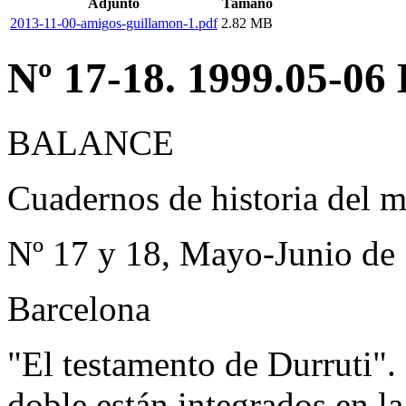
Adjunto
Tamaño
2013-11-00-amigos-guillamon-1.pdf
2.82 MB
Nº 17-18. 1999.05-06 
BALANCE
Cuadernos de historia del 
Nº 17 y 18, Mayo-Junio de
Barcelona
"El testamento de Durruti".
doble están integrados en 