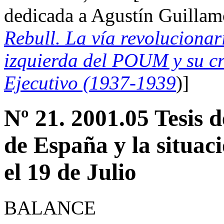
dedicada a Agustín Guillamó
Rebull. La vía revolucionari
izquierda del POUM y su cr
Ejecutivo (1937-1939
)]
Nº 21. 2001.05 Tesis 
de España y la situac
el 19 de Julio
BALANCE