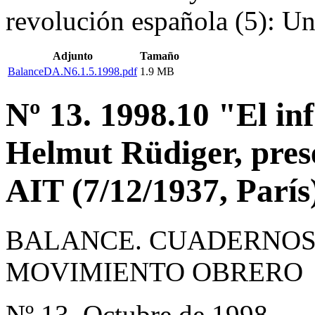
revolución española (5): Un
Adjunto
Tamaño
BalanceDA.N6.1.5.1998.pdf
1.9 MB
Nº 13. 1998.10 "El 
Helmut Rüdiger, prese
AIT (7/12/1937, París
BALANCE. CUADERNOS 
MOVIMIENTO OBRERO
Nº 13, Octubre de 1998