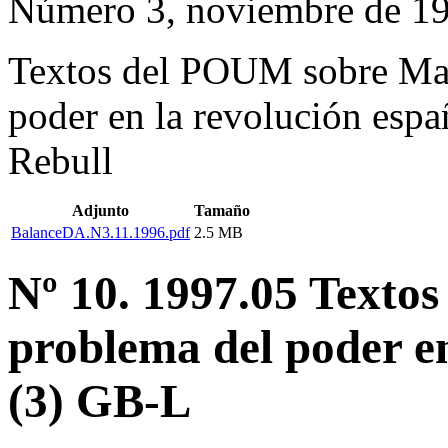
Número 3, noviembre de 1
Textos del POUM sobre May
poder en la revolución espa
Rebull
Adjunto
Tamaño
BalanceDA.N3.11.1996.pdf
2.5 MB
Nº 10. 1997.05 Textos
problema del poder en
(3) GB-L