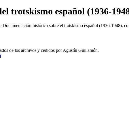
el trotskismo español (1936-194
de Documentación histórica sobre el trotskismo español (1936-1948), c
atados de los archivos y cedidos por Agustín Guillamón.
í