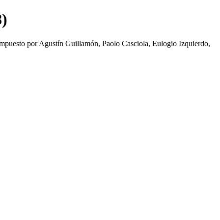
8)
ompuesto por Agustín Guillamón, Paolo Casciola, Eulogio Izquierdo,