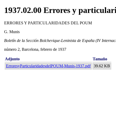
1937.02.00 Errores y particul
ERRORES Y PARTICULARIDADES DEL POUM
G. Munis
Boletín de la Sección Bolchevique-Leninista de España (IV Internac
número 2, Barcelona, febrero de 1937
Adjunto
Tamaño
ErroresyParticularidadesdelPOUM-Munis-1937.pdf
39.62 KB