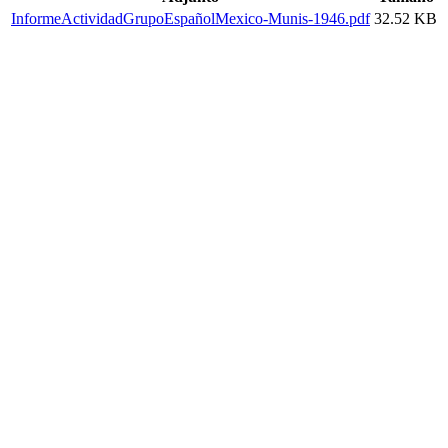
InformeActividadGrupoEspañolMexico-Munis-1946.pdf
32.52 KB