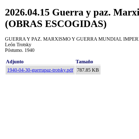
2026.04.15 Guerra y paz. Marx
(OBRAS ESCOGIDAS)
GUERRA Y PAZ. MARXISMO Y GUERRA MUNDIAL IMPER
León Trotsky
Póstumo. 1940
Adjunto
Tamaño
1940-04-30-guerrapaz-trotsky.pdf
787.85 KB