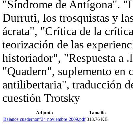
"Síndrome de Antígona". "
Durruti, los trosquistas y la
ácrata", "Crítica de la críti
teorización de las experienc
historiador", "Respuesta a .
"Quadern", suplemento en c
antilibertaria", traducción d
cuestión Trotsky
Adjunto
Tamaño
Balance-cuadernonº34-noviembre-2009.pdf
313.76 KB