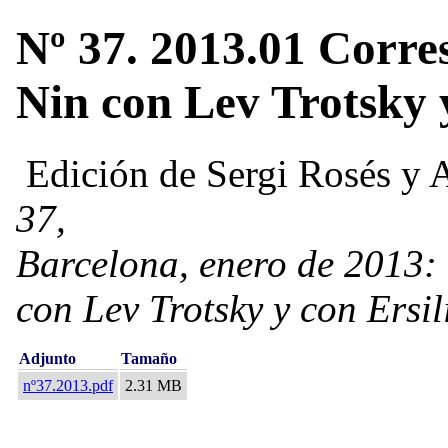
Nº 37. 2013.01 Corr
Nin con Lev Trotsky 
Edición de Sergi Rosés y 
37,
Barcelona, enero de 2013:
con Lev Trotsky y con Ersi
Adjunto
Tamaño
nº37.2013.pdf
2.31 MB