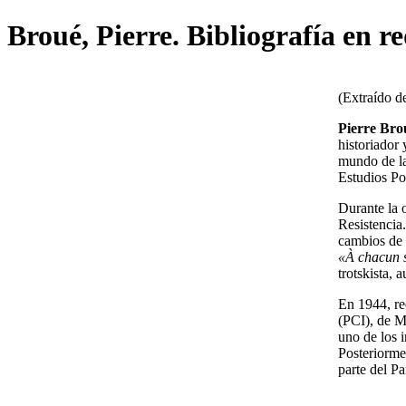
Broué, Pierre. Bibliografía en r
(Extraído d
Pierre Bro
historiador 
mundo de la 
Estudios Po
Durante la 
Resistencia
cambios de 
«À chacun 
trotskista, 
En 1944, re
(PCI), de Mi
uno de los i
Posteriorme
parte del Pa