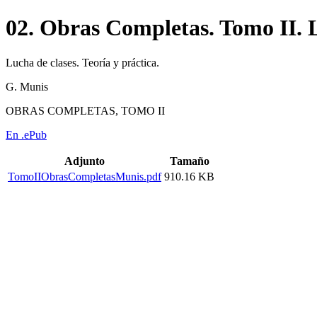
02. Obras Completas. Tomo II. L
Lucha de clases. Teoría y práctica.
G. Munis
OBRAS COMPLETAS, TOMO II
En .ePub
Adjunto
Tamaño
TomoIIObrasCompletasMunis.pdf
910.16 KB