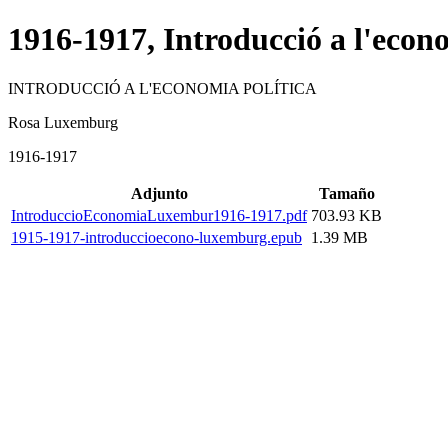
1916-1917, Introducció a l'econo
INTRODUCCIÓ A L'ECONOMIA POLÍTICA
Rosa Luxemburg
1916-1917
Adjunto
Tamaño
IntroduccioEconomiaLuxembur1916-1917.pdf
703.93 KB
1915-1917-introduccioecono-luxemburg.epub
1.39 MB