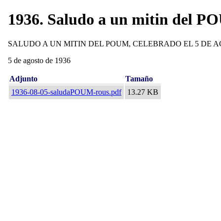
1936. Saludo a un mitin del PO
SALUDO A UN MITIN DEL POUM, CELEBRADO EL 5 DE 
5 de agosto de 1936
Adjunto
Tamaño
1936-08-05-saludaPOUM-rous.pdf
13.27 KB