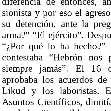
diferencia de entonces, a
sionista y por eso el agreso
su detención, ante la pre
arma?” “El ejército”. Despu
“¿Por qué lo ha hecho?” y 
contestaba “Hebrón nos 
siempre jamás”. El 16 d
aprobaba los acuerdos de 
Likud y los laboristas. 
Asuntos Científicos, dimit