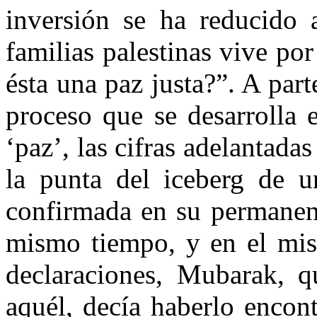
inversión se ha reducido 
familias palestinas vive po
ésta una paz justa?”. A part
proceso que se desarrolla 
‘paz’, las cifras adelantada
la punta del iceberg de u
confirmada en su permanenc
mismo tiempo, y en el mism
declaraciones, Mubarak, q
aquél, decía haberlo encon