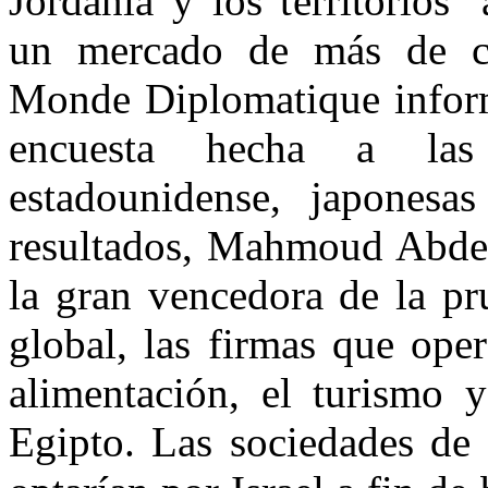
Jordania y los territorios
un mercado de más de ci
Monde Diplomatique inform
encuesta hecha a las s
estadounidense, japonesa
resultados, Mahmoud Abdel-
la gran vencedora de la pr
global, las firmas que oper
alimentación, el turismo y
Egipto. Las sociedades de a