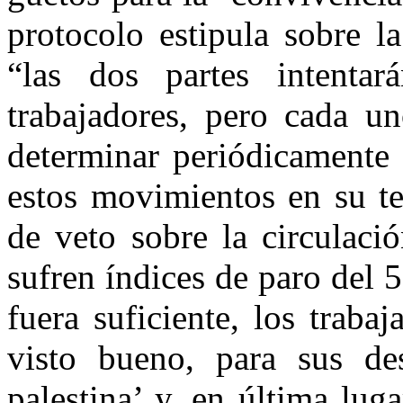
protocolo estipula sobre l
“las dos partes intentar
trabajadores, pero cada un
determinar periódicamente 
estos movimientos en su ter
de veto sobre la circulaci
sufren índices de paro del 
fuera suficiente, los traba
visto bueno, para sus des
palestina’ y, en última lug