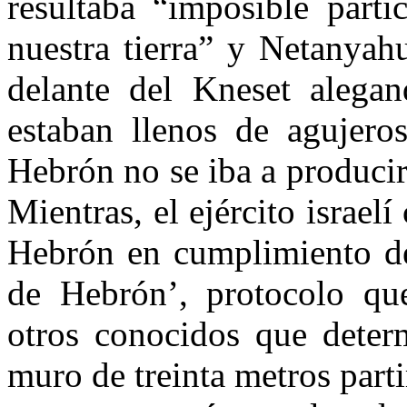
resultaba “imposible parti
nuestra tierra” y Netanyah
delante del Kneset alega
estaban llenos de agujero
Hebrón no se iba a producir
Mientras, el ejército israel
Hebrón en cumplimiento de
de Hebrón’, protocolo qu
otros conocidos que determ
muro de treinta metros parti