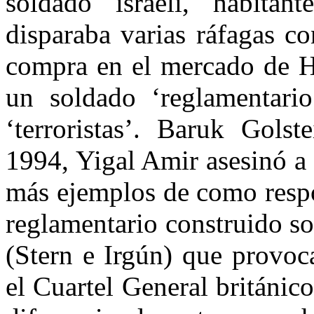
soldado israelí, habitan
disparaba varias ráfagas co
compra en el mercado de H
un soldado ‘reglamentario
‘terroristas’. Baruk Gols
1994, Yigal Amir asesinó a
más ejemplos de como respo
reglamentario construido so
(Stern e Irgún) que provoc
el Cuartel General británic