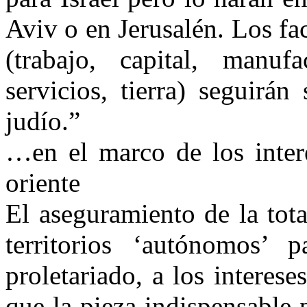
Aviv o en Jerusalén. Los fa
(trabajo, capital, manufa
servicios, tierra) seguirá
judío.”
…en el marco de los intere
oriente
El aseguramiento de la tot
territorios ‘autónomos’ 
proletariado, a los interes
que la pieza indispensable 