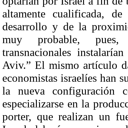
optarían por Israel a fin d
altamente cualificada, de
desarrollo y de la proxim
muy probable, pues, 
transnacionales instalaría
Aviv.” El mismo artículo 
economistas israelíes han s
la nueva configuración c
especializarse en la produc
porter, que realizan un f