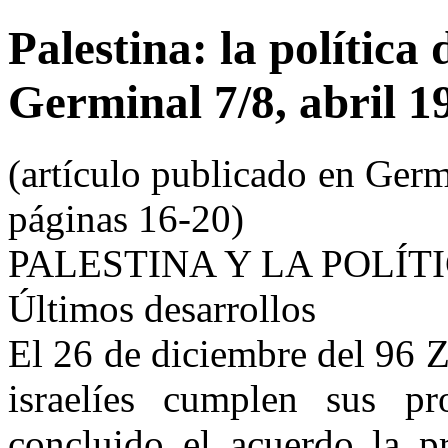
Palestina: la política
Germinal 7/8, abril 1
(artículo publicado en Germi
páginas 16-20)
PALESTINA Y LA POLÍT
Últimos desarrollos
El 26 de diciembre del 96 
israelíes cumplen sus p
concluido el acuerdo la p