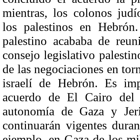
mientras, los colonos jud
los palestinos en Hebrón.
palestino acababa de reun
consejo legislativo palestin
de las negociaciones en torno
israelí de Hebrón. Es imp
acuerdo de El Cairo del
autonomía de Gaza y Jericó
continuarán vigentes duran
ejemplo, en Gaza de los mil