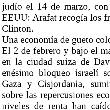
judío el 14 de marzo, con
EEUU: Arafat recogía los fr
Clinton.
Una economía de gueto co
El 2 de febrero y bajo el 
en la ciudad suiza de Davo
enésimo bloqueo israelí so
Gaza y Cisjordania, sumi
sobre las repercusiones ec
niveles de renta han caí