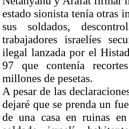
Netanyahu y Arafat firmar 
estado sionista tenía otras
sus soldados, descontr
trabajadores israelíes se
ilegal lanzada por el Hista
97 que contenía recortes
millones de pesetas.
A pesar de las declaracione
dejaré que se prenda un fu
de una casa en ruinas en