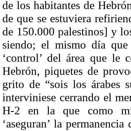
de los habitantes de Hebró
de que se estuviera refirie
de 150.000 palestinos] y los
siendo; el mismo día que l
‘control’ del área que le 
Hebrón, piquetes de provoc
grito de “sois los árabes s
interviniese cerrando el me
H-2 en la que como mín
‘aseguran’ la permanencia 