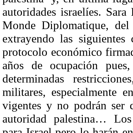
autoridades israelíes. Sar
Monde Diplomatique, del 
extrayendo las siguientes 
protocolo económico firmad
años de ocupación pues,
determinadas restriccion
militares, especialmente 
vigentes y no podrán ser d
autoridad palestina… Los 
para Israel pero lo harán 