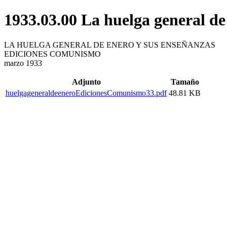
1933.03.00 La huelga general d
LA HUELGA GENERAL DE ENERO Y SUS ENSEÑANZAS
EDICIONES COMUNISMO
marzo 1933
Adjunto
Tamaño
huelgageneraldeeneroEdicionesComunismo33.pdf
48.81 KB