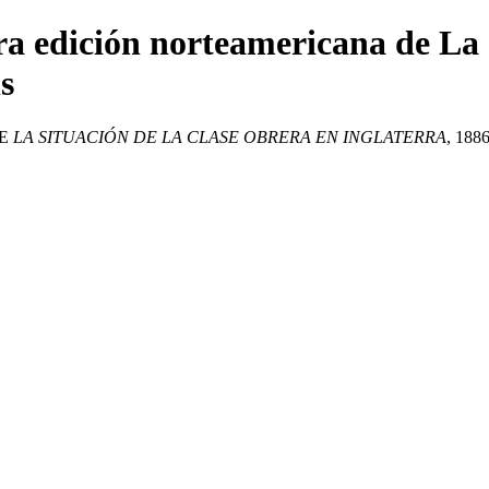
ra edición norteamericana de La s
s
DE
LA SITUACIÓN DE LA CLASE OBRERA EN INGLATERRA
, 188