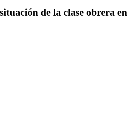
ituación de la clase obrera en
6