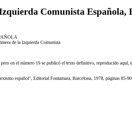
a Izquierda Comunista Española, 
SPAÑOLA
imera de la Izquierda Comunista
ro en el número 19 se publicó el texto definitivo, reproducido aquí, tr
arxismo español", Editorial Fontamara, Barcelona, 1978, páginas 85