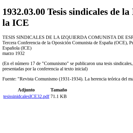
1932.03.00 Tesis sindicales de l
la ICE
TESIS SINDICALES DE LA IZQUIERDA COMUNISTA DE E
Tercera Conferencia de la Oposición Comunista de España (OCE), Pr
Española (ICE)
marzo 1932
(En el número 17 de "Comunismo" se publicaron una tesis sindicales, pe
presentadas por la conferencia al texto inicial)
Fuente: "Revista Comunismo (1931-1934). La herencia teórica del m
Adjunto
Tamaño
tesissinidcalesICE32.pdf
71.1 KB