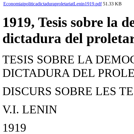
EconomiaipoliticadictaduraproletariatLenin1919.pdf
51.33 KB
1919, Tesis sobre la d
dictadura del proletar
TESIS SOBRE LA DEMO
DICTADURA DEL PROL
DISCURS SOBRE LES TE
V.I. LENIN
1919