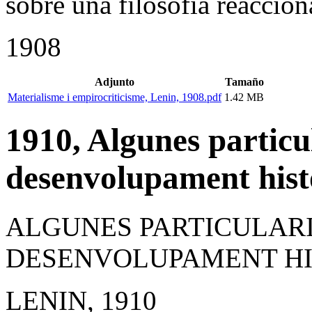
sobre una filosofia reaccion
1908
Adjunto
Tamaño
Materialisme i empirocriticisme, Lenin, 1908.pdf
1.42 MB
1910, Algunes particul
desenvolupament hist
ALGUNES PARTICULARI
DESENVOLUPAMENT HI
LENIN, 1910