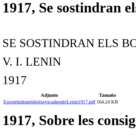
1917, Se sostindran el
SE SOSTINDRAN ELS B
V. I. LENIN
1917
Adjunto
Tamaño
EssostrindranelsbolxevicsalpoderLenin1917.pdf
164.24 KB
1917, Sobre les consi