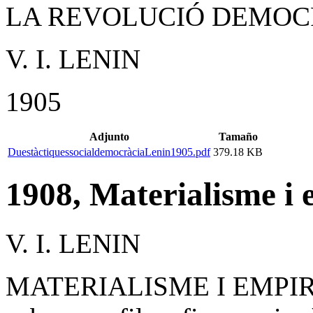
LA REVOLUCIÓ DEMOC
V. I. LENIN
1905
Adjunto
Tamaño
DuestàctiquessocialdemocràciaLenin1905.pdf
379.18 KB
1908, Materialisme i 
V. I. LENIN
MATERIALISME I EMPIROC