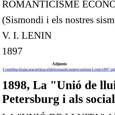
ROMANTICISME ECON
(Sismondi i els nostres sism
V. I. LENIN
1897
Adjunto
ContribucióalacaracteritzaciódelromanticismeeconòmicLenin1897.pd
1898, La "Unió de llui
Petersburg i als social