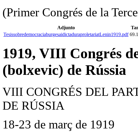
(Primer Congrés de la Terce
Adjunto
Ta
TesissobredemocraciaburgesaidictaduraproletariatLenin1919.pdf
69.
1919, VIII Congrés d
(bolxevic) de Rússia
VIII CONGRÉS DEL PAR
DE RÚSSIA
18-23 de març de 1919