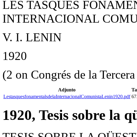
LES TASQUES FONAME
INTERNACIONAL COMU
V. I. LENIN
1920
(2 on Congrés de la Tercera
Adjunto
T
LestasquesfonamentalsdelaInternacionalComunistaLenin1920.pdf
67
1920, Tesis sobre la q
TESIS SOBRE LA QÜES