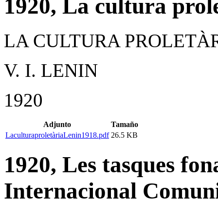
1920, La cultura prol
LA CULTURA PROLETÀ
V. I. LENIN
1920
Adjunto
Tamaño
LaculturaproletàriaLenin1918.pdf
26.5 KB
1920, Les tasques fon
Internacional Comuni