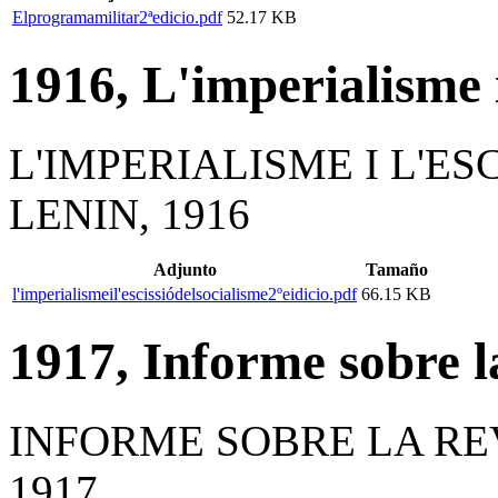
Elprogramamilitar2ªedicio.pdf
52.17 KB
1916, L'imperialisme i
L'IMPERIALISME I L'ES
LENIN, 1916
Adjunto
Tamaño
l'imperialismeil'escissiódelsocialisme2ºeidicio.pdf
66.15 KB
1917, Informe sobre l
INFORME SOBRE LA REV
1917