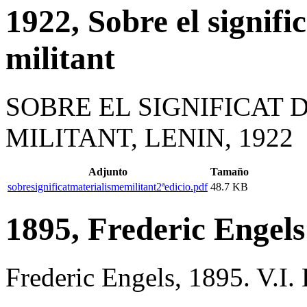
1922, Sobre el signifi
militant
SOBRE EL SIGNIFICAT 
MILITANT, LENIN, 1922
Adjunto
Tamaño
sobresignificatmaterialismemilitant2ªedicio.pdf
48.7 KB
1895, Frederic Engels
Frederic Engels, 1895. V.I.