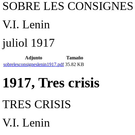
SOBRE LES CONSIGNES
V.I. Lenin
juliol 1917
Adjunto
Tamaño
sobrelesconsigneslenin1917.pdf
35.82 KB
1917, Tres crisis
TRES CRISIS
V.I. Lenin