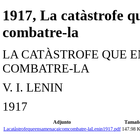
1917, La catàstrofe 
combatre-la
LA CATÀSTROFE QUE E
COMBATRE-LA
V. I. LENIN
1917
Adjunto
Tamañ
Lacatàstrofequeensamenaçaicomcombatre-laLenin1917.pdf
147.98 