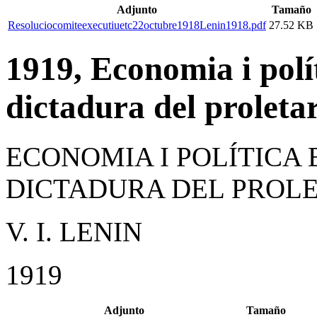
Adjunto
Tamaño
Resoluciocomiteexecutiuetc22octubre1918Lenin1918.pdf
27.52 KB
1919, Economia i polít
dictadura del proletar
ECONOMIA I POLÍTICA 
DICTADURA DEL PROL
V. I. LENIN
1919
Adjunto
Tamaño