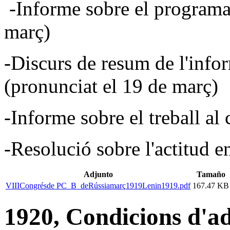
-Informe sobre el programa 
març)
-Discurs de resum de l'infor
(pronunciat el 19 de març)
-Informe sobre el treball al
-Resolució sobre l'actitud e
Adjunto
Tamaño
VIIICongrésde PC_B_deRússiamarç1919Lenin1919.pdf
167.47 KB
1920, Condicions d'ad