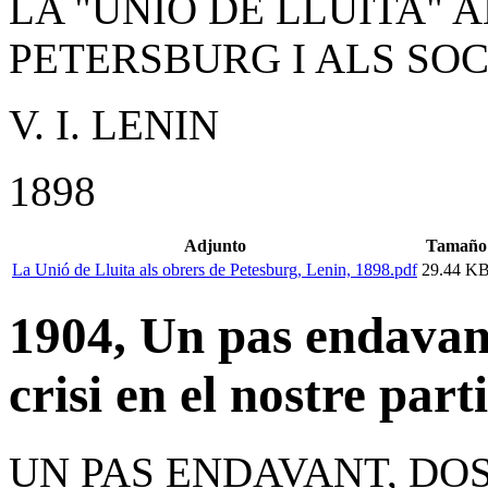
LA "UNIÓ DE LLUITA" 
PETERSBURG I ALS SOC
V. I. LENIN
1898
Adjunto
Tamaño
La Unió de Lluita als obrers de Petesburg, Lenin, 1898.pdf
29.44 K
1904, Un pas endavan
crisi en el nostre parti
UN PAS ENDAVANT, DO