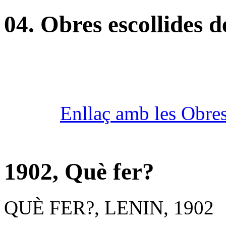
04. Obres escollides d
Enllaç amb les Obres
1902, Què fer?
QUÈ FER?, LENIN, 1902