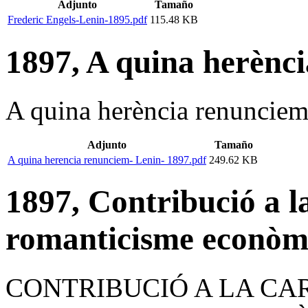
Adjunto
Tamaño
Frederic Engels-Lenin-1895.pdf
115.48 KB
1897, A quina herènc
A quina herència renunciem
Adjunto
Tamaño
A quina herencia renunciem- Lenin- 1897.pdf
249.62 KB
1897, Contribució a la
romanticisme econòm
CONTRIBUCIÓ A LA CA