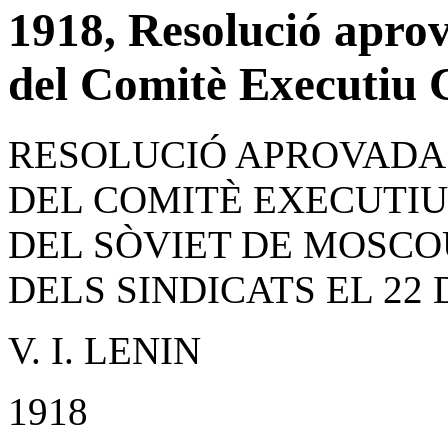
1918, Resolució aprov
del Comitè Executiu C
RESOLUCIÓ APROVADA 
DEL COMITÈ EXECUTIU
DEL SÒVIET DE MOSCOU
DELS SINDICATS EL 22 
V. I. LENIN
1918