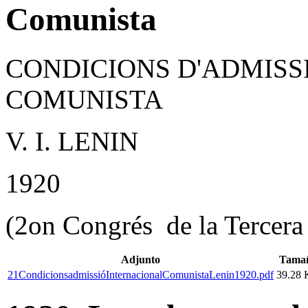
Comunista
CONDICIONS D'ADMISS
COMUNISTA
V. I. LENIN
1920
(2on Congrés de la Tercera 
Adjunto
Tama
21CondicionsadmissióInternacionalComunistaLenin1920.pdf
39.28