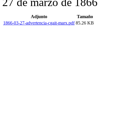
27 de marzo de 1866
Adjunto
Tamaño
1866-03-27-advertencia-cgait-marx.pdf
85.26 KB