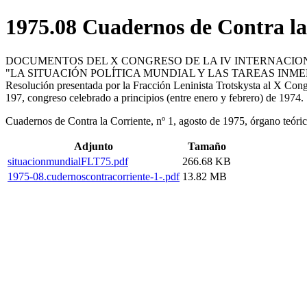
1975.08 Cuadernos de Contra la 
DOCUMENTOS DEL X CONGRESO DE LA IV INTERNACIO
"LA SITUACIÓN POLÍTICA MUNDIAL Y LAS TAREAS INME
Resolución presentada por la Fracción Leninista Trotskysta al X Cong
197, congreso celebrado a principios (entre enero y febrero) de 1974.
Cuadernos de Contra la Corriente, nº 1, agosto de 1975, órgano teóri
Adjunto
Tamaño
situacionmundialFLT75.pdf
266.68 KB
1975-08.cudernoscontracorriente-1-.pdf
13.82 MB