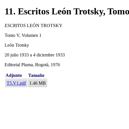
11. Escritos León Trotsky, Tomo
ESCRITOS
LEÓN TROTSKY
Tomo V, Volumen 1
León Trotsky
20 julio 1933 a 4 diciembre 1933
Editorial Pluma, Bogotá, 1976
Adjunto
Tamaño
T5.V1.pdf
1.46 MB