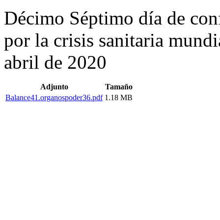
Décimo Séptimo día de conf
por la crisis sanitaria mun
abril de 2020
Adjunto
Tamaño
Balance41.organospoder36.pdf
1.18 MB