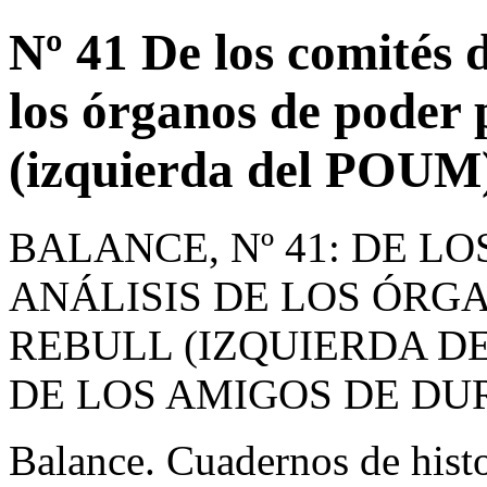
Nº 41 De los comités d
los órganos de poder 
(izquierda del POUM)
BALANCE, Nº 41: DE L
ANÁLISIS DE LOS ÓRG
REBULL (IZQUIERDA D
DE LOS AMIGOS DE DU
Balance. Cuadernos de hist