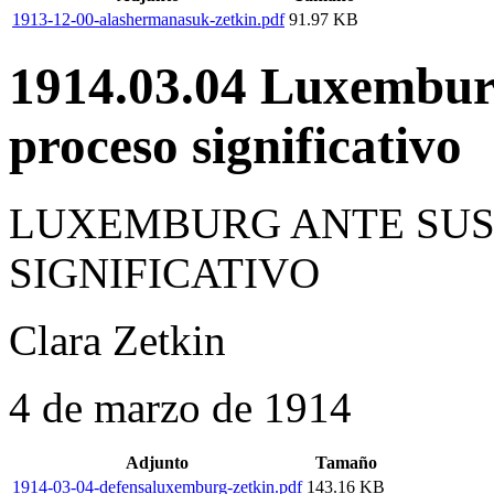
1913-12-00-alashermanasuk-zetkin.pdf
91.97 KB
1914.03.04 Luxemburg
proceso significativo
LUXEMBURG ANTE SUS 
SIGNIFICATIVO
Clara Zetkin
4 de marzo de 1914
Adjunto
Tamaño
1914-03-04-defensaluxemburg-zetkin.pdf
143.16 KB