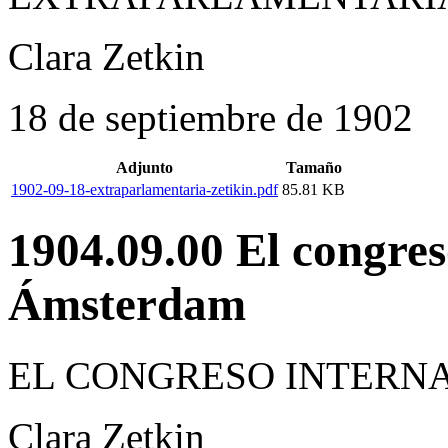
Clara Zetkin
18 de septiembre de 1902
Adjunto
Tamaño
1902-09-18-extraparlamentaria-zetikin.pdf
85.81 KB
1904.09.00 El congres
Ámsterdam
EL CONGRESO INTERN
Clara Zetkin