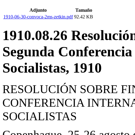
Adjunto
Tamaño
1910-06-30-convoca-2ms-zetkin.pdf
92.42 KB
1910.08.26 Resolución
Segunda Conferencia 
Socialistas, 1910
RESOLUCIÓN SOBRE FI
CONFERENCIA INTERN
SOCIALISTAS
Copenhague, 25-26 agosto 