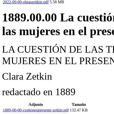
2022-00-00-obraszetikin.pdf
5.58 MB
1889.00.00 La cuestió
las mujeres en el pres
LA CUESTIÓN DE LAS 
MUJERES EN EL PRESE
Clara Zetkin
redactado en 1889
Adjunto
Tamaño
1889-00-00-custionenpresente-zetkin.pdf
132.47 KB