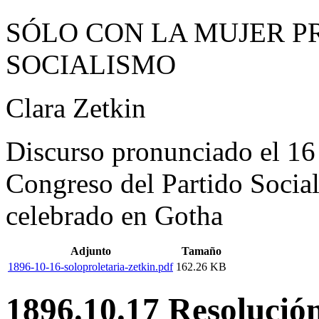
SÓLO CON LA MUJER P
SOCIALISMO
Clara Zetkin
Discurso pronunciado el 16
Congreso del Partido Socia
celebrado en Gotha
Adjunto
Tamaño
1896-10-16-soloproletaria-zetkin.pdf
162.26 KB
1896.10.17 Resolución