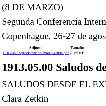
(8 DE MARZO)
Segunda Conferencia Intern
Copenhague, 26-27 de agos
Adjunto
Tamaño
1910-08-27-proclamacion8marzo-zetkin.pdf
78.85 KB
1913.05.00 Saludos de
SALUDOS DESDE EL E
Clara Zetkin