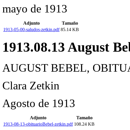
mayo de 1913
Adjunto
Tamaño
1913-05-00-saludos-zetkin.pdf
85.14 KB
1913.08.13 August Beb
AUGUST BEBEL, OBITU
Clara Zetkin
Agosto de 1913
Adjunto
Tamaño
1913-08-13-obituarioBebel-zetkin.pdf
108.24 KB