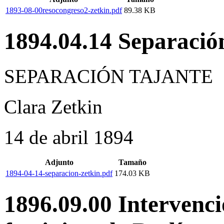
1893-08-00resocongreso2-zetkin.pdf
89.38 KB
1894.04.14 Separació
SEPARACIÓN TAJANTE
Clara Zetkin
14 de abril 1894
Adjunto
Tamaño
1894-04-14-separacion-zetkin.pdf
174.03 KB
1896.09.00 Intervenci