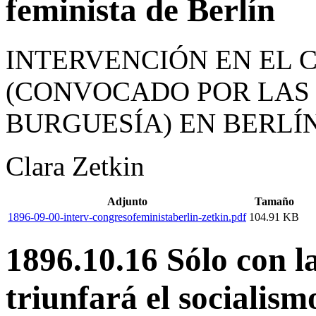
feminista de Berlín
INTERVENCIÓN EN EL 
(CONVOCADO POR LAS 
BURGUESÍA) EN BERLÍN
Clara Zetkin
Adjunto
Tamaño
1896-09-00-interv-congresofeministaberlin-zetkin.pdf
104.91 KB
1896.10.16 Sólo con l
triunfará el socialism