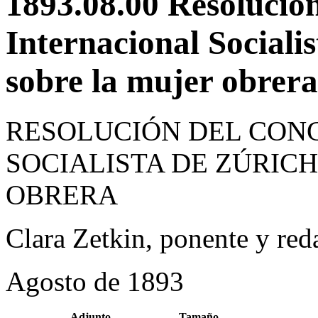
1893.08.00 Resolució
Internacional Sociali
sobre la mujer obrera
RESOLUCIÓN DEL CON
SOCIALISTA DE ZÚRICH
OBRERA
Clara Zetkin, ponente y red
Agosto de 1893
Adjunto
Tamaño