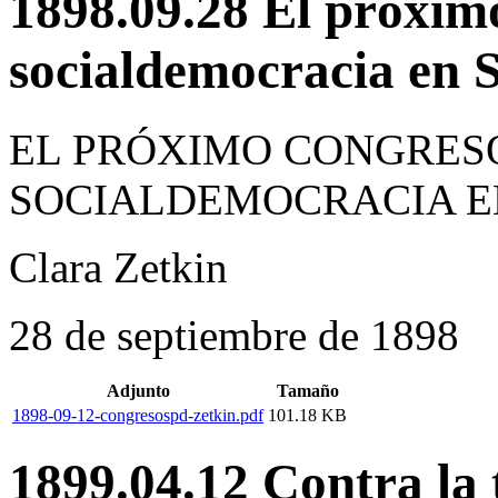
1898.09.28 El próximo
socialdemocracia en S
EL PRÓXIMO CONGRES
SOCIALDEMOCRACIA E
Clara Zetkin
28 de septiembre de 1898
Adjunto
Tamaño
1898-09-12-congresospd-zetkin.pdf
101.18 KB
1899.04.12 Contra la t