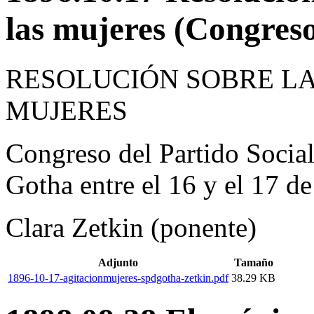
las mujeres (Congres
RESOLUCIÓN SOBRE LA
MUJERES
Congreso del Partido Socia
Gotha entre el 16 y el 17 d
Clara Zetkin (ponente)
Adjunto
Tamaño
1896-10-17-agitacionmujeres-spdgotha-zetkin.pdf
38.29 KB