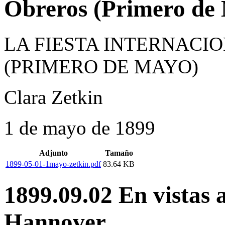
Obreros (Primero de
LA FIESTA INTERNACI
(PRIMERO DE MAYO)
Clara Zetkin
1 de mayo de 1899
Adjunto
Tamaño
1899-05-01-1mayo-zetkin.pdf
83.64 KB
1899.09.02 En vistas 
Hannover