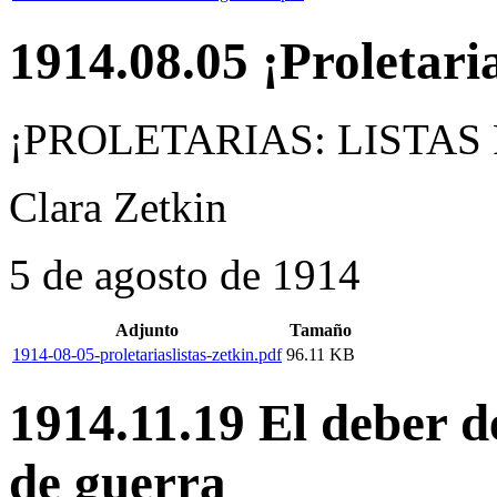
1914.08.05 ¡Proletaria
¡PROLETARIAS: LISTAS
Clara Zetkin
5 de agosto de 1914
Adjunto
Tamaño
1914-08-05-proletariaslistas-zetkin.pdf
96.11 KB
1914.11.19 El deber d
de guerra