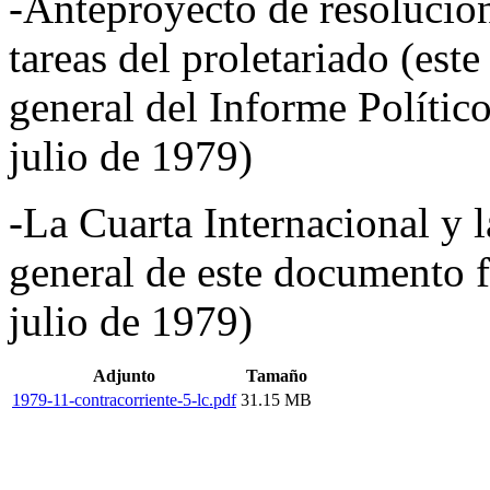
-Anteproyecto de resolución 
tareas del proletariado (est
general del Informe Políti
julio de 1979)
-La Cuarta Internacional y l
general de este documento 
julio de 1979)
Adjunto
Tamaño
1979-11-contracorriente-5-lc.pdf
31.15 MB