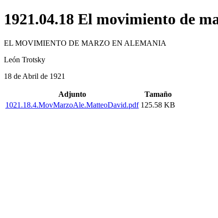
1921.04.18 El movimiento de m
EL MOVIMIENTO DE MARZO EN ALEMANIA
León Trotsky
18 de Abril de 1921
Adjunto
Tamaño
1021.18.4.MovMarzoAle.MatteoDavid.pdf
125.58 KB