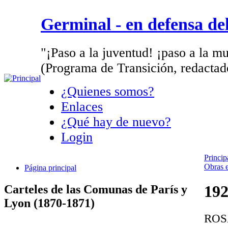
Germinal - en defensa d
"¡Paso a la juventud! ¡paso a la mu
(Programa de Transición, redactad
¿Quienes somos?
Enlaces
¿Qué hay de nuevo?
Login
Princip
Obras 
Página principal
192
Carteles de las Comunas de París y
Lyon (1870-1871)
ROS