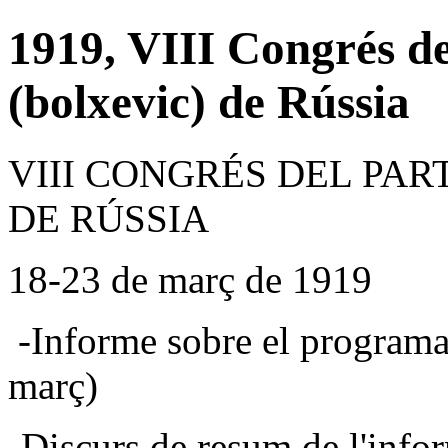
1919, VIII Congrés d
(bolxevic) de Rússia
VIII CONGRÉS DEL PAR
DE RÚSSIA
18-23 de març de 1919
-Informe sobre el programa 
març)
-Discurs de resum de l'infor