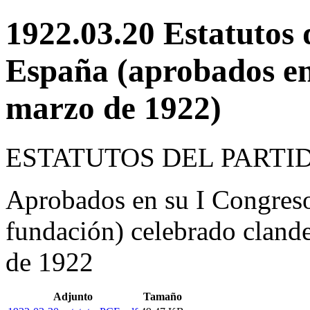
1922.03.20 Estatutos
España (aprobados en
marzo de 1922)
ESTATUTOS DEL PARTI
Aprobados en su I Congreso
fundación) celebrado cland
de 1922
Adjunto
Tamaño